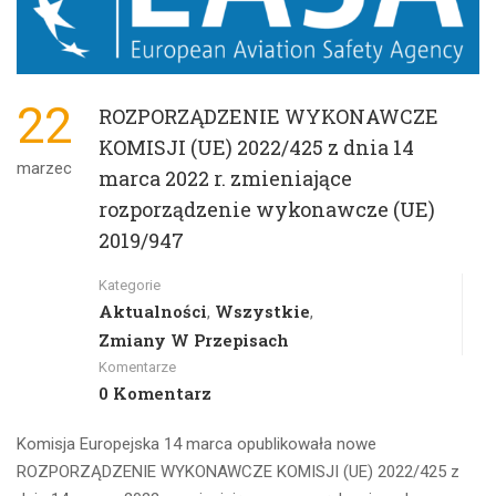
22
ROZPORZĄDZENIE WYKONAWCZE
KOMISJI (UE) 2022/425 z dnia 14
marzec
marca 2022 r. zmieniające
rozporządzenie wykonawcze (UE)
2019/947
Kategorie
Aktualności
Wszystkie
,
,
Zmiany W Przepisach
Komentarze
0 Komentarz
Komisja Europejska 14 marca opublikowała nowe
ROZPORZĄDZENIE WYKONAWCZE KOMISJI (UE) 2022/425 z