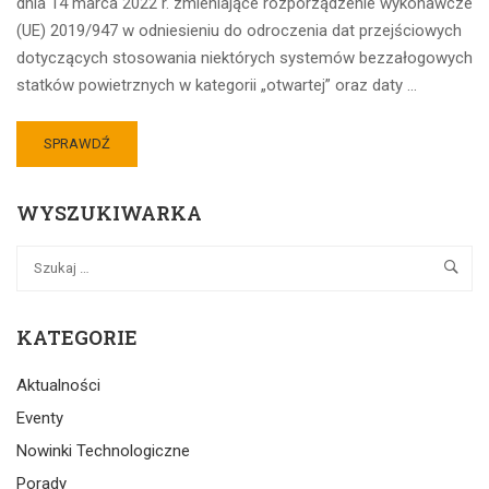
dnia 14 marca 2022 r. zmieniające rozporządzenie wykonawcze
(UE) 2019/947 w odniesieniu do odroczenia dat przejściowych
dotyczących stosowania niektórych systemów bezzałogowych
statków powietrznych w kategorii „otwartej” oraz daty …
SPRAWDŹ
WYSZUKIWARKA
KATEGORIE
Aktualności
Eventy
Nowinki Technologiczne
Porady