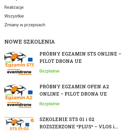
Realizacje
Wszystkie
Zmiany w przepisach
NOWE SZKOLENIA
PRÓBNY EGZAMIN STS ONLINE –
PILOT DRONA UE
Bezpłatnie
PRÓBNY EGZAMIN OPEN A2
ONLINE – PILOT DRONA UE
Bezpłatnie
SZKOLENIE STS 01 i 02
ROZSZERZONE *PLUS* – VLOS i