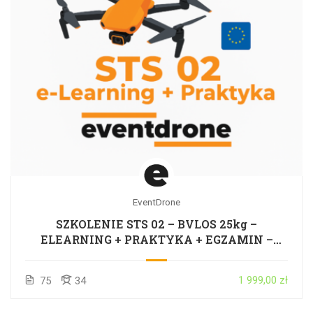
EventDrone
SZKOLENIE STS 02 – BVLOS 25kg –
ELEARNING + PRAKTYKA + EGZAMIN –
CAŁA POLSKA
1 999,00 zł
75
34