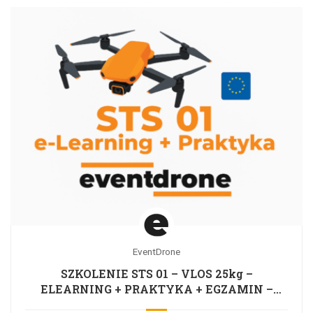
EventDrone
SZKOLENIE STS 01 – VLOS 25kg –
ELEARNING + PRAKTYKA + EGZAMIN –
CAŁA POLSKA