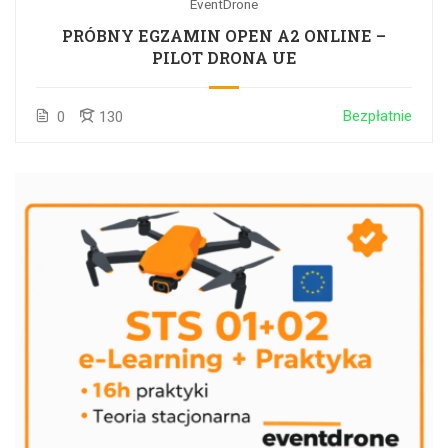
EventDrone
PRÓBNY EGZAMIN OPEN A2 ONLINE –
PILOT DRONA UE
Bezpłatnie
0
130