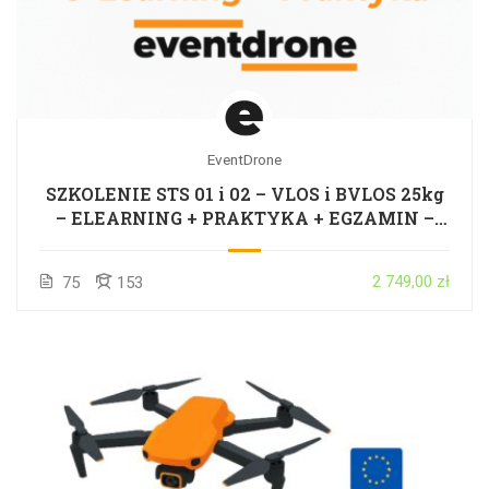
EventDrone
SZKOLENIE STS 01 i 02 – VLOS i BVLOS 25kg
– ELEARNING + PRAKTYKA + EGZAMIN –
CAŁA POLSKA
2 749,00 zł
75
153