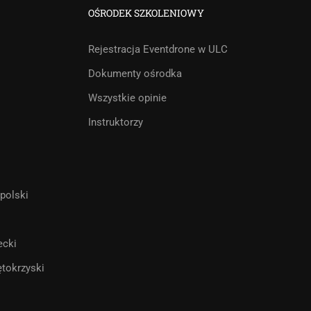
OŚRODEK SZKOLENIOWY
Rejestracja Eventdrone w ULC
Dokumenty ośrodka
Wszystkie opinie
Instruktorzy
polski
ecki
tokrzyski