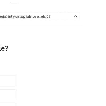
cjalistyczną, jak to zrobić?
ie?