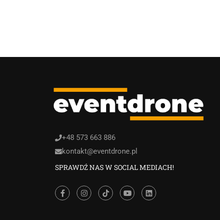
+48 573 663 886
kontakt@eventdrone.pl
SPRAWDŹ NAS W SOCIAL MEDIACH!