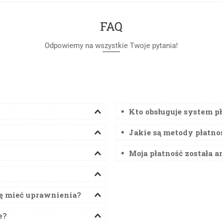
FAQ
Odpowiemy na wszystkie Twoje pytania!
Kto obsługuje system p
Jakie są metody płatno
Moja płatność została a
ę mieć uprawnienia?
e?