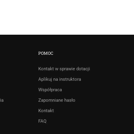
POMOC
Kontakt w sprawie dotacji
Aplikuj na instruktora
Współpraca
ia
Zapomniane hasło
Kontakt
FAQ