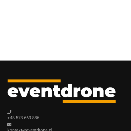
+48 573 663 886
kontakt@eventdrone.pl