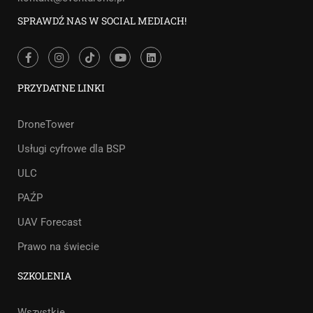
SPRAWDŹ NAS W SOCIAL MEDIACH!
PRZYDATNE LINKI
DroneTower
Usługi cyfrowe dla BSP
ULC
PAŹP
UAV Forecast
Prawo na świecie
SZKOLENIA
Wszystkie