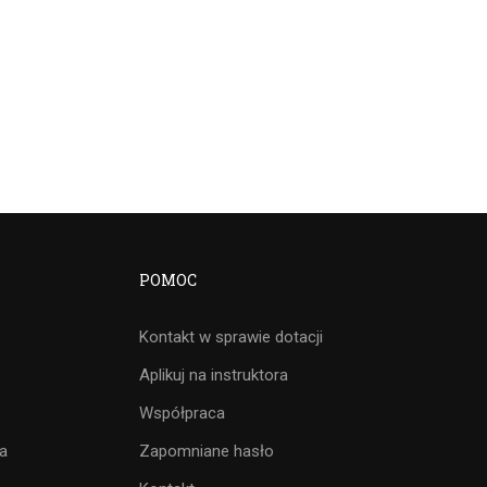
EGZAMIN – CAŁA
POLSKA
POMOC
Kontakt w sprawie dotacji
Aplikuj na instruktora
Współpraca
ia
Zapomniane hasło