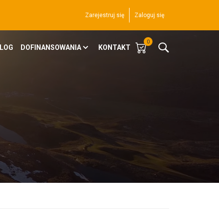
Zarejestruj się
Zaloguj się
0
LOG
DOFINANSOWANIA
KONTAKT