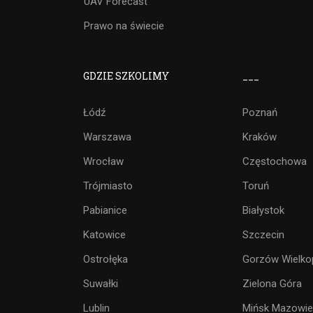
UAV Forecast
Prawo na świecie
GDZIE SZKOLIMY
___
Łódź
Poznań
Warszawa
Kraków
Wrocław
Częstochowa
Trójmiasto
Toruń
Pabianice
Białystok
Katowice
Szczecin
Ostrołęka
Gorzów Wielko
Suwałki
Zielona Góra
Lublin
Mińsk Mazowie