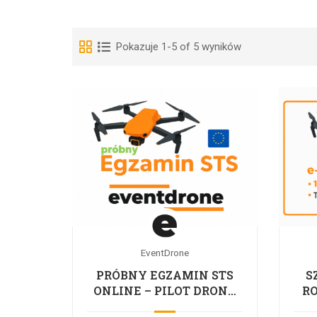
Pokazuje 1-5 of 5 wyników
EventDrone
PRÓBNY EGZAMIN STS
S
ONLINE – PILOT DRONA
RO
UE