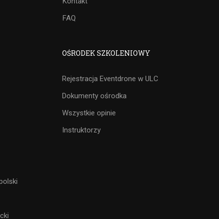
Kontakt
FAQ
OŚRODEK SZKOLENIOWY
Rejestracja Eventdrone w ULC
Dokumenty ośrodka
Wszystkie opinie
Instruktorzy
polski
cki