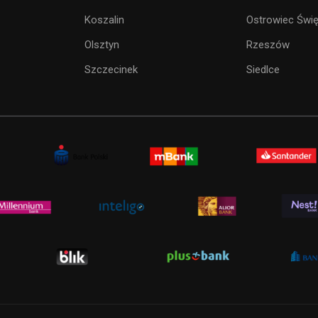
Koszalin
Ostrowiec Świę
Olsztyn
Rzeszów
Szczecinek
Siedlce