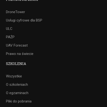
DroneTower
Usługi cyfrowe dla BSP
ULC
PAŹP
UAV Forecast
Prawo na świecie
SZKOLENIA
Wszystkie
O szkoleniach
O egzaminach
Pliki do pobrania