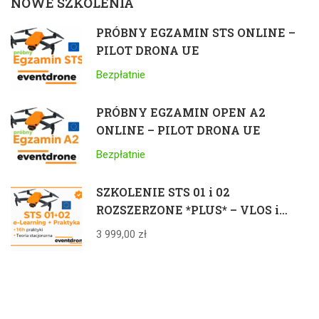
NOWE SZKOLENIA
PRÓBNY EGZAMIN STS ONLINE –
PILOT DRONA UE
Bezpłatnie
PRÓBNY EGZAMIN OPEN A2
ONLINE – PILOT DRONA UE
Bezpłatnie
SZKOLENIE STS 01 i 02
ROZSZERZONE *PLUS* – VLOS i
BVLOS 25kg – ELEARNING +
3 999,00 zł
STACJONARNIE + PRAKTYKA +
EGZAMIN – CAŁA POLSKA