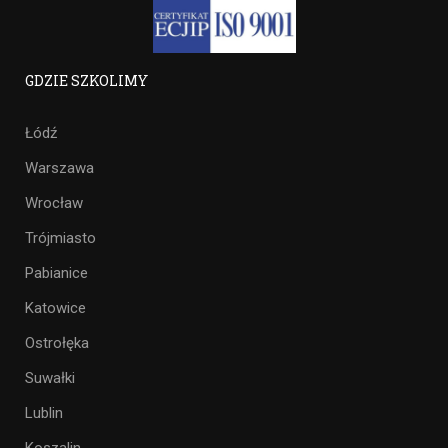
GDZIE SZKOLIMY
Łódź
Warszawa
Wrocław
Trójmiasto
Pabianice
Katowice
Ostrołęka
Suwałki
Lublin
Koszalin