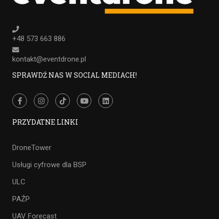
+48 573 663 886
kontakt@eventdrone.pl
SPRAWDŹ NAS W SOCIAL MEDIACH!
PRZYDATNE LINKI
DroneTower
Usługi cyfrowe dla BSP
ULC
PAŹP
UAV Forecast