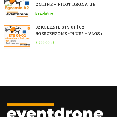
ONLINE – PILOT DRONA UE
Bezpłatnie
SZKOLENIE STS 01 i 02
ROZSZERZONE *PLUS* – VLOS i
BVLOS 25kg – ELEARNING +
3 999,00 zł
STACJONARNIE + PRAKTYKA +
EGZAMIN – CAŁA POLSKA