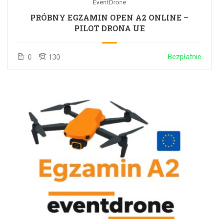
EventDrone
PRÓBNY EGZAMIN OPEN A2 ONLINE –
PILOT DRONA UE
Bezpłatnie
0
130