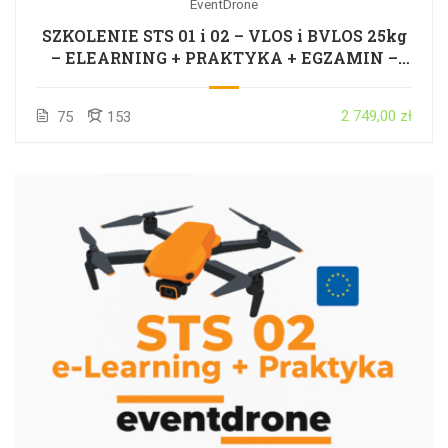
EventDrone
SZKOLENIE STS 01 i 02 – VLOS i BVLOS 25kg
– ELEARNING + PRAKTYKA + EGZAMIN –
CAŁA POLSKA
2 749,00 zł
75
153