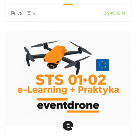
STACJONARNIE + PRAKTYKA + EGZAMIN –
CAŁA POLSKA
3 999,00 zł
75
6