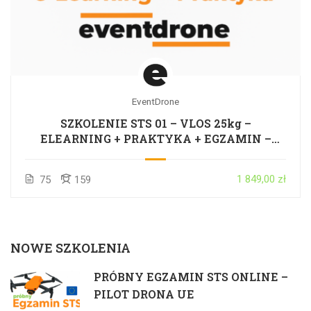
EventDrone
SZKOLENIE STS 01 – VLOS 25kg –
ELEARNING + PRAKTYKA + EGZAMIN –
CAŁA POLSKA
1 849,00 zł
75
159
NOWE SZKOLENIA
PRÓBNY EGZAMIN STS ONLINE –
PILOT DRONA UE