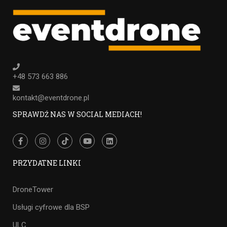
+48 573 663 886
kontakt@eventdrone.pl
SPRAWDŹ NAS W SOCIAL MEDIACH!
PRZYDATNE LINKI
DroneTower
Usługi cyfrowe dla BSP
ULC