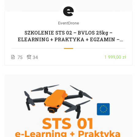
EventDrone
SZKOLENIE STS 02 – BVLOS 25kg –
ELEARNING + PRAKTYKA + EGZAMIN –
CAŁA POLSKA
1 999,00 zł
75
34