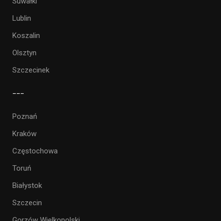
Suwałki
Lublin
Koszalin
Olsztyn
Szczecinek
___
Poznań
Kraków
Częstochowa
Toruń
Białystok
Szczecin
Gorzów Wielkopolski