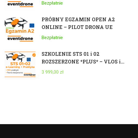
Bezpłatnie
PRÓBNY EGZAMIN OPEN A2
ONLINE – PILOT DRONA UE
Bezpłatnie
SZKOLENIE STS 01 i 02
ROZSZERZONE *PLUS* – VLOS i
BVLOS 25kg – ELEARNING +
3 999,00 zł
STACJONARNIE + PRAKTYKA +
EGZAMIN – CAŁA POLSKA