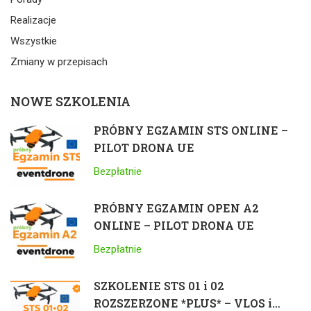
Realizacje
Wszystkie
Zmiany w przepisach
NOWE SZKOLENIA
PRÓBNY EGZAMIN STS ONLINE –
PILOT DRONA UE
Bezpłatnie
PRÓBNY EGZAMIN OPEN A2
ONLINE – PILOT DRONA UE
Bezpłatnie
SZKOLENIE STS 01 i 02
ROZSZERZONE *PLUS* – VLOS i