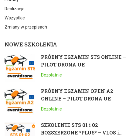
Realizacje
Wszystkie
Zmiany w przepisach
NOWE SZKOLENIA
PRÓBNY EGZAMIN STS ONLINE –
PILOT DRONA UE
Bezpłatnie
PRÓBNY EGZAMIN OPEN A2
ONLINE – PILOT DRONA UE
Bezpłatnie
SZKOLENIE STS 01 i 02
ROZSZERZONE *PLUS* – VLOS i