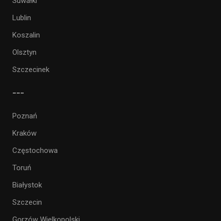
Suwałki
Lublin
Koszalin
Olsztyn
Szczecinek
___
Poznań
Kraków
Częstochowa
Toruń
Białystok
Szczecin
Gorzów Wielkopolski