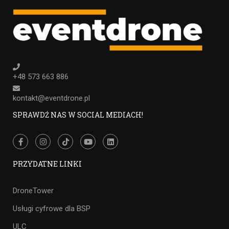
+48 573 663 886
kontakt@eventdrone.pl
SPRAWDŹ NAS W SOCIAL MEDIACH!
PRZYDATNE LINKI
DroneTower
Usługi cyfrowe dla BSP
ULC