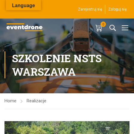
Language
Zarejestruj się
Zaloguj się
0
SZKOLENIE NSTS
WARSZAWA
Home
Realizacje