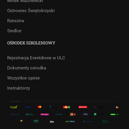
Mińsk Mazowiecki
Ostrowiec Świętokrzyski
Rzeszów
Siedlce
OŚRODEK SZKOLENIOWY
Rejestracja Eventdrone w ULC
Dokumenty ośrodka
Wszystkie opinie
Instruktorzy