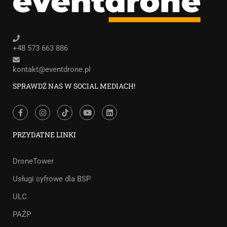
+48 573 663 886
kontakt@eventdrone.pl
SPRAWDŹ NAS W SOCIAL MEDIACH!
PRZYDATNE LINKI
DroneTower
Usługi cyfrowe dla BSP
ULC
PAŹP