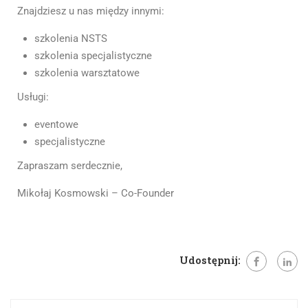
Znajdziesz u nas między innymi:
szkolenia NSTS
szkolenia specjalistyczne
szkolenia warsztatowe
Usługi:
eventowe
specjalistyczne
Zapraszam serdecznie,
Mikołaj Kosmowski – Co-Founder
Udostępnij: